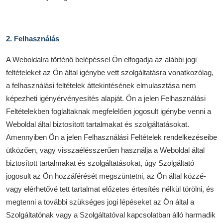
2. Felhasználás
A Weboldalra történő belépéssel Ön elfogadja az alábbi jogi
feltételeket az Ön által igénybe vett szolgáltatásra vonatkozólag,
a felhasználási feltételek áttekintésének elmulasztása nem
képezheti igényérvényesítés alapját. Ön a jelen Felhasználási
Feltételekben foglaltaknak megfelelően jogosult igénybe venni a
Weboldal által biztosított tartalmakat és szolgáltatásokat.
Amennyiben Ön a jelen Felhasználási Feltételek rendelkezéseibe
ütközően, vagy visszaélésszerűen használja a Weboldal által
biztosított tartalmakat és szolgáltatásokat, úgy Szolgáltató
jogosult az Ön hozzáférését megszüntetni, az Ön által közzé-
vagy elérhetővé tett tartalmat előzetes értesítés nélkül törölni, és
megtenni a további szükséges jogi lépéseket az Ön által a
Szolgáltatónak vagy a Szolgáltatóval kapcsolatban álló harmadik