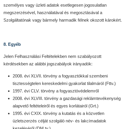
személyes vagy üzleti adatok esetlegesen jogosulatlan
megszerzésével, használatával és megosztásával a
Szolgáltatónak vagy bármely harmadik félnek okozott károkért.
8. Egyéb
Jelen Felhasználási Feltételekben nem szabályozott
kérdésekben az alábbi jogszabályok irányadók:
2008. évi XLVII. törvény a fogyasztókkal szembeni
tisztességtelen kereskedelmi gyakorlat tilalmáról (Fttv.)
1997. évi CLV. törvény a fogyasztóvédelemről
2008. évi XLVIII. törvény a gazdasági reklámtevékenység
alapvető feltételeiről és egyes korlátairól (Grt.)
1995. évi CXIX. törvény a kutatás és a közvetlen
üzletszerzés célját szolgáló név- és lakcímadatok
kezeléséről (DM tv.)