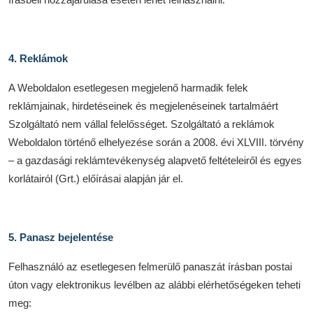
4. Reklámok
A Weboldalon esetlegesen megjelenő harmadik felek
reklámjainak, hirdetéseinek és megjelenéseinek tartalmáért
Szolgáltató nem vállal felelősséget. Szolgáltató a reklámok
Weboldalon történő elhelyezése során a 2008. évi XLVIII. törvény
– a gazdasági reklámtevékenység alapvető feltételeiről és egyes
korlátairól (Grt.) előírásai alapján jár el.
5. Panasz bejelentése
Felhasználó az esetlegesen felmerülő panaszát írásban postai
úton vagy elektronikus levélben az alábbi elérhetőségeken teheti
meg: