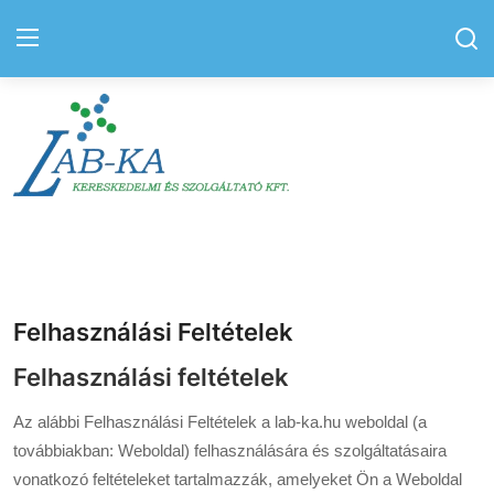
Bejelentkezés
Regisztráció
Kezdőlap
Elérhetőségek
Kapcsolat
Felhasználási Feltételek
Felhasználási feltételek
Hírek
Rólunk
Az alábbi Felhasználási Feltételek a lab-ka.hu weboldal (a
továbbiakban: Weboldal) felhasználására és szolgáltatásaira
Szolgáltatás
vonatkozó feltételeket tartalmazzák, amelyeket Ön a Weboldal