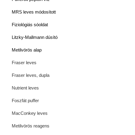
MRS leves módosított
Fiziológiás sóoldat
Litzky-Mallmann dúsító
Metilvörös alap
Fraser leves
Fraser leves, dupla
Nutrient leves
Foszfát puffer
MacConkey leves
Metilvörös reagens