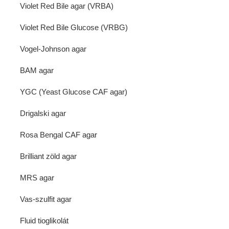
Violet Red Bile agar (VRBA)
Violet Red Bile Glucose (VRBG)
Vogel-Johnson agar
BAM agar
YGC (Yeast Glucose CAF agar)
Drigalski agar
Rosa Bengal CAF agar
Brilliant zöld agar
MRS agar
Vas-szulfit agar
Fluid tioglikolát