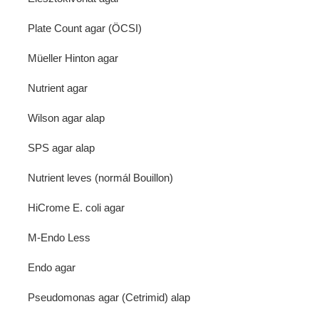
Plate Count agar (ÖCSI)
Müeller Hinton agar
Nutrient agar
Wilson agar alap
SPS agar alap
Nutrient leves (normál Bouillon)
HiCrome E. coli agar
M-Endo Less
Endo agar
Pseudomonas agar (Cetrimid) alap