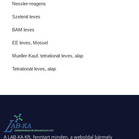
Nessler-reagens
Szelenit leves
BAM leves
EE leves, Mossel
Mueller-Kauf. tetrationát leves, alap
Tetrationát leves, alap
A LAB-KA Kft. fenntart minden, a weboldal bármely