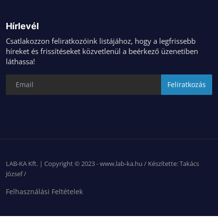
Hírlevél
Csatlakozzon feliratkozóink listájához, hogy a legfrissebb
híreket és frissítéseket közvetlenül a beérkező üzenetiben
láthassa!
Feliratkozás
LAB-KA Kft. | Copyright © 2023 - www.lab-ka.hu / Készítette: Takács
József /
Felhasználási Feltételek