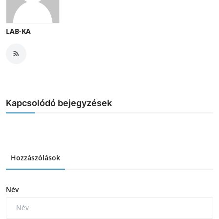
LAB-KA
Kapcsolódó bejegyzések
Hozzászólások
Név