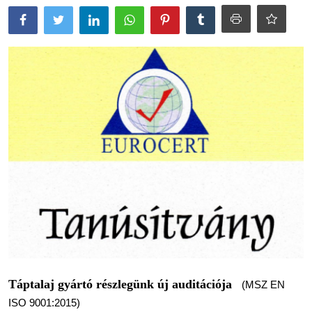
Termékek
Kész Táptalajok
Letölthető dokumentumok
Hungarian
Táptalaj gyártó részlegünk új auditációja
(MSZ EN
ISO 9001:2015)