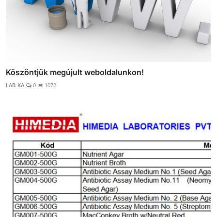
Köszöntjük megújult weboldalunkon!
LAB-KA
0
1072